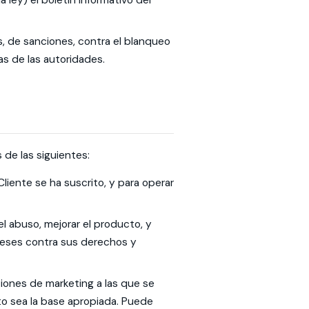
 ley) el boletín informativo del
s, de sanciones, contra el blanqueo
as de las autoridades.
de las siguientes:
Cliente se ha suscrito, y para operar
 el abuso, mejorar el producto, y
ereses contra sus derechos y
iones de marketing a las que se
to sea la base apropiada. Puede