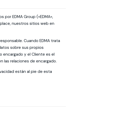
lados por EDMA Group («EDMA»,
tplace, nuestros sitios web en
el responsable. Cuando EDMA trata
datos sobre sus propios
 encargado y el Cliente es el
en las relaciones de encargado.
vacidad están al pie de esta