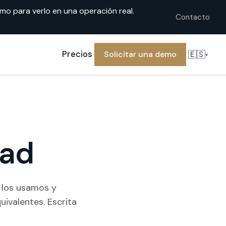
o para verlo en una operación real.
Contacto
🇪🇸
Precios
Solicitar una demo
▾
dad
 los usamos y
uivalentes. Escrita