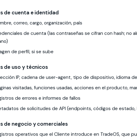
s de cuenta e identidad
mbre, correo, cargo, organización, país
edenciales de cuenta (las contraseñas se cifran con hash; no
ano)
agen de perfil, si se sube
s de uso y técnicos
rección IP, cadena de user-agent, tipo de dispositivo, idioma de
ginas visitadas, funciones usadas, acciones en el producto, m
gistros de errores e informes de fallos
tadatos de solicitudes de API (endpoints, códigos de estado, 
s de negocio y comerciales
gistros operativos que el Cliente introduce en TradeOS, que pu