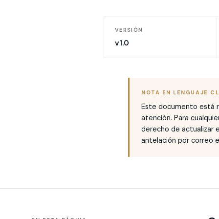
VERSIÓN
v1.0
NOTA EN LENGUAJE C
Este documento está red
atención. Para cualquie
derecho de actualizar 
antelación por correo e