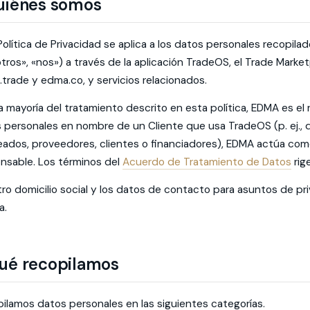
uiénes somos
Política de Privacidad se aplica a los datos personales recopi
tros», «nos») a través de la aplicación TradeOS, el Trade Marke
trade y edma.co, y servicios relacionados.
la mayoría del tratamiento descrito en esta política, EDMA es 
 personales en nombre de un Cliente que usa TradeOS (p. ej., 
ados, proveedores, clientes o financiadores), EDMA actúa como
nsable. Los términos del
Acuerdo de Tratamiento de Datos
rig
ro domicilio social y los datos de contacto para asuntos de pri
a.
ué recopilamos
ilamos datos personales en las siguientes categorías.