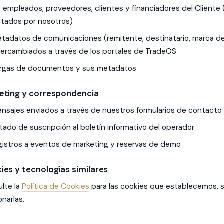
s empleados, proveedores, clientes y financiadores del Cliente (
atados por nosotros)
tadatos de comunicaciones (remitente, destinatario, marca de
tercambiados a través de los portales de TradeOS
rgas de documentos y sus metadatos
eting y correspondencia
nsajes enviados a través de nuestros formularios de contacto 
tado de suscripción al boletín informativo del operador
gistros a eventos de marketing y reservas de demo
ies y tecnologías similares
lte la
Política de Cookies
para las cookies que establecemos, 
onarlas.