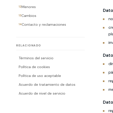
Menores
12
Dato
Cambios
13
no
Contacto y reclamaciones
14
cr
pl
im
RELACIONADO
Dato
Términos del servicio
di
Política de cookies
pá
Política de uso aceptable
re
Acuerdo de tratamiento de datos
me
Acuerdo de nivel de servicio
Dato
re