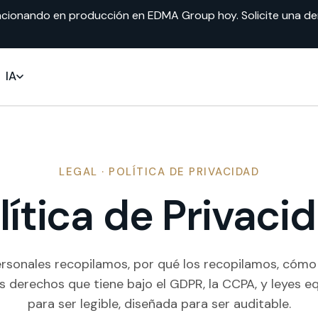
ncionando en producción en EDMA Group hoy. Solicite una dem
IA
LEGAL · POLÍTICA DE PRIVACIDAD
lítica de Privaci
rsonales recopilamos, por qué los recopilamos, cómo
 derechos que tiene bajo el GDPR, la CCPA, y leyes eq
para ser legible, diseñada para ser auditable.