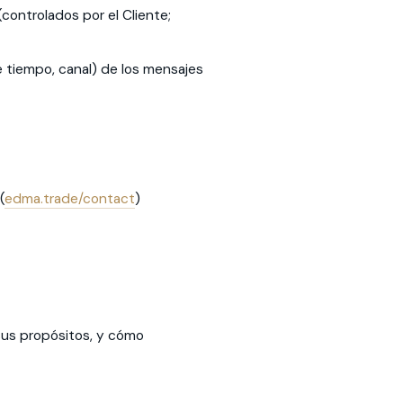
controlados por el Cliente;
 tiempo, canal) de los mensajes
(
edma.trade/contact
)
sus propósitos, y cómo