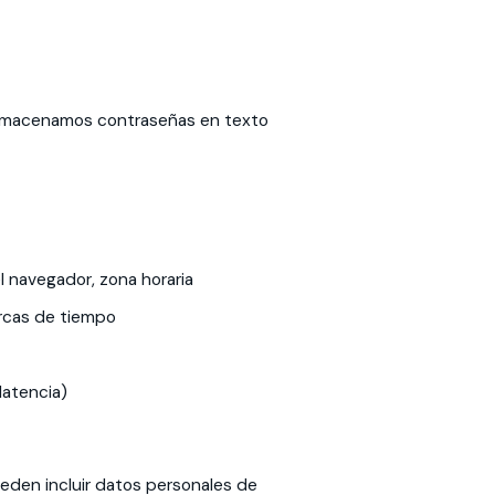
 almacenamos contraseñas en texto
l navegador, zona horaria
arcas de tiempo
latencia)
eden incluir datos personales de