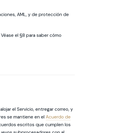
anciones, AML, y de protección de
. Véase el §8 para saber cómo
ar el Servicio, entregar correo, y
ores se mantiene en el
Acuerdo de
cuerdos escritos que cumplen los
 nuevos subprocesadores con al