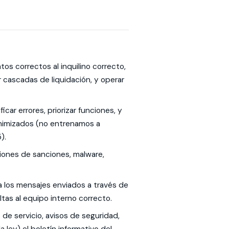
tos correctos al inquilino correcto,
 cascadas de liquidación, y operar
car errores, priorizar funciones, y
onimizados (no entrenamos a
).
ciones de sanciones, malware,
 los mensajes enviados a través de
ultas al equipo interno correcto.
de servicio, avisos de seguridad,