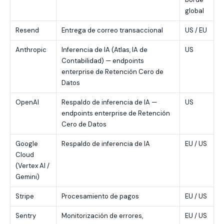
global
Resend
Entrega de correo transaccional
US / EU
Anthropic
Inferencia de IA (Atlas, IA de
US
Contabilidad) — endpoints
enterprise de Retención Cero de
Datos
OpenAI
Respaldo de inferencia de IA —
US
endpoints enterprise de Retención
Cero de Datos
Google
Respaldo de inferencia de IA
EU / US
Cloud
(Vertex AI /
Gemini)
Stripe
Procesamiento de pagos
EU / US
Sentry
Monitorización de errores,
EU / US