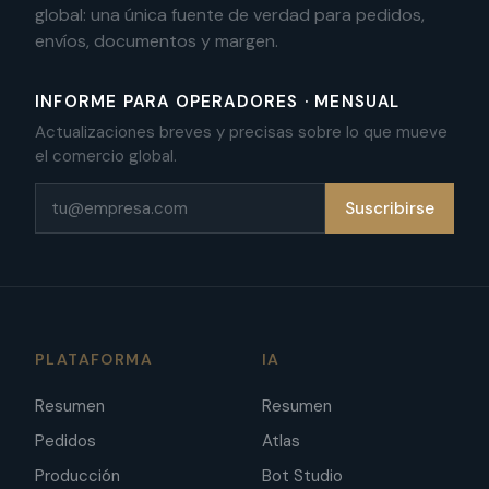
global: una única fuente de verdad para pedidos,
envíos, documentos y margen.
INFORME PARA OPERADORES · MENSUAL
Actualizaciones breves y precisas sobre lo que mueve
el comercio global.
Correo electrónico
Suscribirse
PLATAFORMA
IA
Resumen
Resumen
Pedidos
Atlas
Producción
Bot Studio