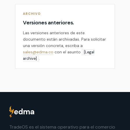
ARCHIVO
Versiones anteriores.
Las versiones anteriores de este
documento están archivadas. Para solicitar
una versión concreta, escriba a
sales@edma.co
con el asunto
[Legal
.
archive]
edma
TradeOS es el sistema operativo para el comercio