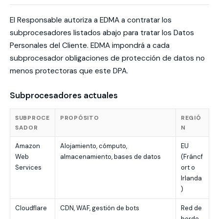
El Responsable autoriza a EDMA a contratar los
subprocesadores listados abajo para tratar los Datos
Personales del Cliente. EDMA impondrá a cada
subprocesador obligaciones de protección de datos no
menos protectoras que este DPA.
Subprocesadores actuales
SUBPROCE
PROPÓSITO
REGIÓ
SADOR
N
Amazon
Alojamiento, cómputo,
EU
Web
almacenamiento, bases de datos
(Fráncf
Services
ort o
Irlanda
)
Cloudflare
CDN, WAF, gestión de bots
Red de
borde