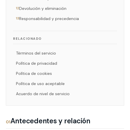
Devolución y eliminación
12
Responsabilidad y precedencia
13
RELACIONADO
Términos del servicio
Política de privacidad
Política de cookies
Política de uso aceptable
Acuerdo de nivel de servicio
Antecedentes y relación
01