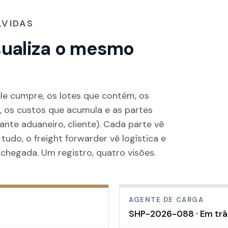
LVIDAS
sualiza o mesmo
e cumpre, os lotes que contém, os
 os custos que acumula e as partes
ante aduaneiro, cliente). Cada parte vê
tudo, o freight forwarder vê logística e
 chegada. Um registro, quatro visões.
AGENTE DE CARGA
SHP-2026-088 · Em trâ