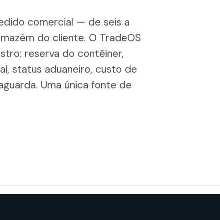
edido comercial — de seis a
armazém do cliente. O TradeOS
tro: reserva do contêiner,
, status aduaneiro, custo de
guarda. Uma única fonte de