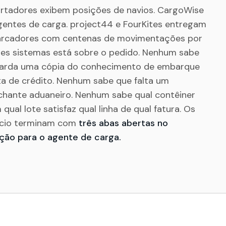
ortadores exibem posições de navios. CargoWise
gentes de carga. project44 e FourKites entregam
barcadores com centenas de movimentações por
s sistemas está sobre o pedido. Nenhum sabe
arda uma cópia do conhecimento de embarque
ta de crédito. Nenhum sabe que falta um
hante aduaneiro. Nenhum sabe qual contêiner
 qual lote satisfaz qual linha de qual fatura. Os
rcio terminam com
três abas abertas no
ção para o agente de carga.