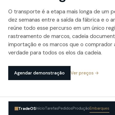
O transporte é a etapa mais longa de um p
dez semanas entre a saída da fábrica e o 
reúne todo esse percurso em um único regis
rastreamento de marcos, cadeia documental
importação e os marcos que o comprador a
verdade para todos os elos da cadeia.
Agendar demonstração
Ver preços →
TradeOS
Início
Tarefas
Pedidos
Produção
Embarques