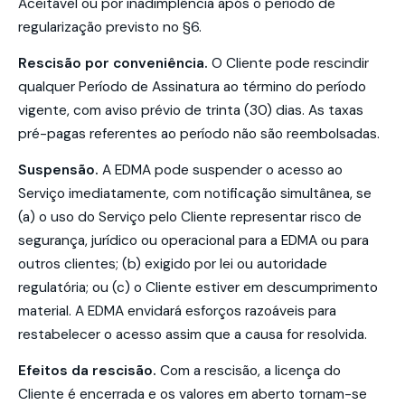
Aceitável ou por inadimplência após o período de
regularização previsto no §6.
Rescisão por conveniência.
O Cliente pode rescindir
qualquer Período de Assinatura ao término do período
vigente, com aviso prévio de trinta (30) dias. As taxas
pré-pagas referentes ao período não são reembolsadas.
Suspensão.
A EDMA pode suspender o acesso ao
Serviço imediatamente, com notificação simultânea, se
(a) o uso do Serviço pelo Cliente representar risco de
segurança, jurídico ou operacional para a EDMA ou para
outros clientes; (b) exigido por lei ou autoridade
regulatória; ou (c) o Cliente estiver em descumprimento
material. A EDMA envidará esforços razoáveis para
restabelecer o acesso assim que a causa for resolvida.
Efeitos da rescisão.
Com a rescisão, a licença do
Cliente é encerrada e os valores em aberto tornam-se