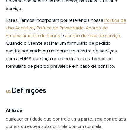
Se você não aceitar estes Termos, não deve utilizar o
Serviço.
Estes Termos incorporam por referência nossa
Política de
Uso Aceitável
,
Política de Privacidade
,
Acordo de
Processamento de Dados
e
acordo de nível de serviço
.
Quando o Cliente assinar um formulário de pedido
escrito separado ou um contrato mestre de serviços
com a EDMA que faça referência a estes Termos, o
formulário de pedido prevalece em caso de conflito.
Definições
02
Afiliada
qualquer entidade que controle uma parte, seja controlada
por ela ou esteja sob controle comum com ela.