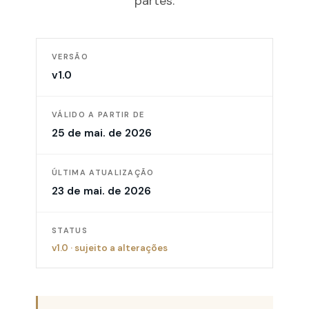
partes.
VERSÃO
v1.0
VÁLIDO A PARTIR DE
25 de mai. de 2026
ÚLTIMA ATUALIZAÇÃO
23 de mai. de 2026
STATUS
v1.0
·
sujeito a alterações