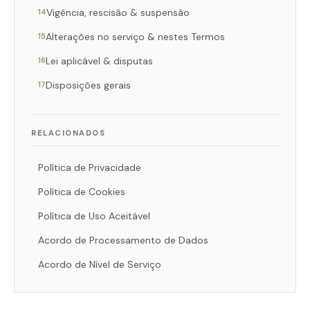
Vigência, rescisão & suspensão
14
Alterações no serviço & nestes Termos
15
Lei aplicável & disputas
16
Disposições gerais
17
RELACIONADOS
Política de Privacidade
Política de Cookies
Política de Uso Aceitável
Acordo de Processamento de Dados
Acordo de Nível de Serviço