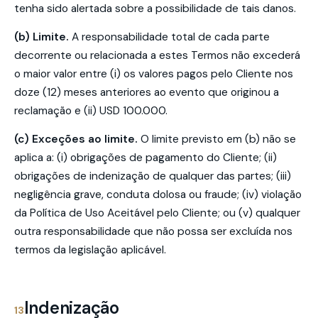
tenha sido alertada sobre a possibilidade de tais danos.
(b) Limite.
A responsabilidade total de cada parte
decorrente ou relacionada a estes Termos não excederá
o maior valor entre (i) os valores pagos pelo Cliente nos
doze (12) meses anteriores ao evento que originou a
reclamação e (ii) USD 100.000
.
(c) Exceções ao limite.
O limite previsto em (b) não se
aplica a: (i) obrigações de pagamento do Cliente; (ii)
obrigações de indenização de qualquer das partes; (iii)
negligência grave, conduta dolosa ou fraude; (iv) violação
da Política de Uso Aceitável pelo Cliente; ou (v) qualquer
outra responsabilidade que não possa ser excluída nos
termos da legislação aplicável.
Indenização
13