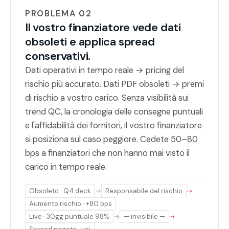
PROBLEMA 02
Il vostro finanziatore vede dati
obsoleti e applica spread
conservativi.
Dati operativi in tempo reale → pricing del
rischio più accurato. Dati PDF obsoleti → premi
di rischio a vostro carico. Senza visibilità sui
trend QC, la cronologia delle consegne puntuali
e l'affidabilità dei fornitori, il vostro finanziatore
si posiziona sul caso peggiore. Cedete 50–80
bps a finanziatori che non hanno mai visto il
carico in tempo reale.
Obsoleto · Q4 deck
→
Responsabile del rischio
⇢
Aumento rischio · +80 bps
Live · 30gg puntuale 98%
→
— invisibile —
⇢