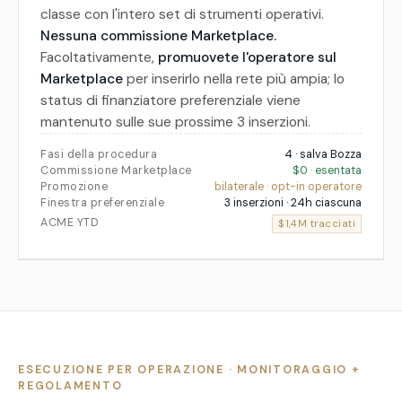
classe con l'intero set di strumenti operativi.
Nessuna commissione Marketplace.
Facoltativamente,
promuovete l'operatore sul
Marketplace
per inserirlo nella rete più ampia; lo
status di finanziatore preferenziale viene
mantenuto sulle sue prossime 3 inserzioni.
Fasi della procedura
4 · salva Bozza
Commissione Marketplace
$0 · esentata
Promozione
bilaterale · opt-in operatore
Finestra preferenziale
3 inserzioni · 24h ciascuna
ACME YTD
$1,4M tracciati
ESECUZIONE PER OPERAZIONE · MONITORAGGIO +
REGOLAMENTO