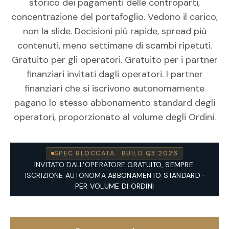
storico dei pagamenti delle controparti,
concentrazione del portafoglio. Vedono il carico,
non la slide. Decisioni più rapide, spread più
contenuti, meno settimane di scambi ripetuti.
Gratuito per gli operatori. Gratuito per i partner
finanziari invitati dagli operatori. I partner
finanziari che si iscrivono autonomamente
pagano lo stesso abbonamento standard degli
operatori, proporzionato al volume degli Ordini.
SPEC BLOCCATA · BUILD Q3 2026
INVITATO DALL'OPERATORE
GRATUITO, SEMPRE
·
ISCRIZIONE AUTONOMA
ABBONAMENTO STANDARD ·
PER VOLUME DI ORDINI