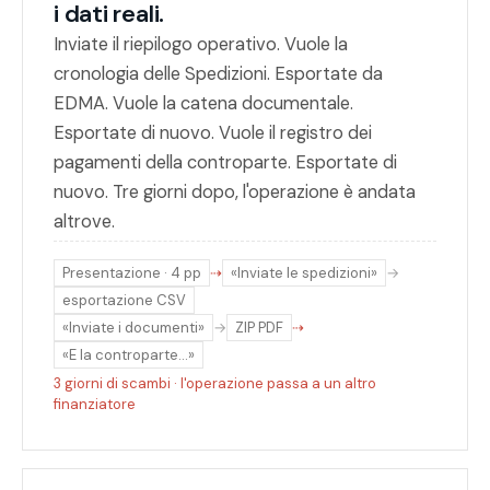
i dati reali.
Inviate il riepilogo operativo. Vuole la
cronologia delle Spedizioni. Esportate da
EDMA. Vuole la catena documentale.
Esportate di nuovo. Vuole il registro dei
pagamenti della controparte. Esportate di
nuovo. Tre giorni dopo, l'operazione è andata
altrove.
Presentazione · 4 pp
⇢
«Inviate le spedizioni»
→
esportazione CSV
«Inviate i documenti»
→
ZIP PDF
⇢
«E la controparte…»
3 giorni di scambi · l'operazione passa a un altro
finanziatore