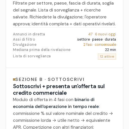
Filtrate per settore, paese, fascia di durata, soglia
del segnale. Lista di sorveglianza + ricerche
salvate. Richiedete la divulgazione; l'operatore
approva; identità completa + dati operativi rivelati.
Annunci in diretta
47 · 6 nuovi oggi
Assi di filtro
settore · paese · durata
Divulgazione
2 fasi · consensuale
Mediana prima della rivelazione
22 min
Lista di sorveglianza
12 attive
SEZIONE B · SOTTOSCRIVI
Sottoscrivi + presenta un'offerta sul
credito commerciale
Modulo di offerta in 4 fasi con
binario di
economia dell'operazione in tempo reale
:
commissione % sul valore nominale del credito →
commissione lorda → utile netto → equivalente
APR. Competizione con altri finanziatori;