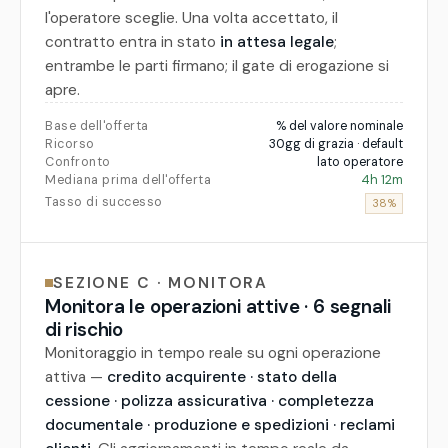
l'operatore sceglie. Una volta accettato, il
contratto entra in stato
in attesa legale
;
entrambe le parti firmano; il gate di erogazione si
apre.
Base dell'offerta
% del valore nominale
Ricorso
30gg di grazia · default
Confronto
lato operatore
Mediana prima dell'offerta
4h 12m
Tasso di successo
38%
SEZIONE C · MONITORA
Monitora le operazioni attive · 6 segnali
di rischio
Monitoraggio in tempo reale su ogni operazione
attiva —
credito acquirente · stato della
cessione · polizza assicurativa · completezza
documentale · produzione e spedizioni · reclami