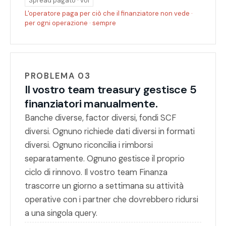
Spread pagato · voi
L'operatore paga per ciò che il finanziatore non vede ·
per ogni operazione · sempre
PROBLEMA 03
Il vostro team treasury gestisce 5
finanziatori manualmente.
Banche diverse, factor diversi, fondi SCF
diversi. Ognuno richiede dati diversi in formati
diversi. Ognuno riconcilia i rimborsi
separatamente. Ognuno gestisce il proprio
ciclo di rinnovo. Il vostro team Finanza
trascorre un giorno a settimana su attività
operative con i partner che dovrebbero ridursi
a una singola query.