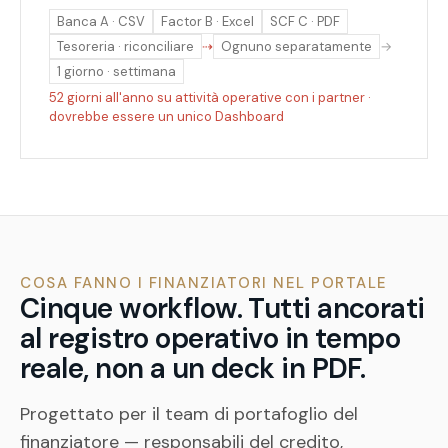
Banca A · CSV
Factor B · Excel
SCF C · PDF
Tesoreria · riconciliare
⇢
Ognuno separatamente
→
1 giorno · settimana
52 giorni all'anno su attività operative con i partner ·
dovrebbe essere un unico Dashboard
COSA FANNO I FINANZIATORI NEL PORTALE
Cinque workflow. Tutti ancorati
al registro operativo in tempo
reale, non a un deck in PDF.
Progettato per il team di portafoglio del
finanziatore — responsabili del credito,