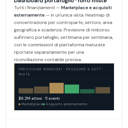
Dashboard portafoglio · fonti miste
Tutti i finanziamenti —
Marketplace e acquisiti
esternamente
— in un'unica vista. Heatmap di
concentrazione per controparte, settore, area
geografica e scadenza. Previsione di rimborso
sull'intero portafoglio, settimana per settimana,
con le commissioni di piattaforma maturate
riportate separatamente per una
riconciliazione contabile precisa.
PREVISIONE RIMBORSI · PROSSIME 6 SETT. ·
MISTE
$8.2M attesi · 11 eventi
Marketplace
Acquisito esternamente