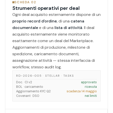
SCHEDA 02
Strumenti operativi per deal
Ogni deal acquisito esternamente dispone di un
proprio record d'ordine
, di una
catena
documentale
e di una
lista di attività
. Il deal
acquisito esternamente viene monitorato
esattamente come un deal del Marketplace.
Aggiornamenti di produzione, milestone di
spedizione, caricamento documenti,
assegnazione attività — stessa interfaccia di
workflow, stesso audit log.
RD-2026-005 · STELLAR · TASKS
Doc. · CI v2
approvato
BOL · caricamento
ricevuta
Aggiornamento KYC Q2
scadenza 14 maggio
Covenant · DSO
nei limiti