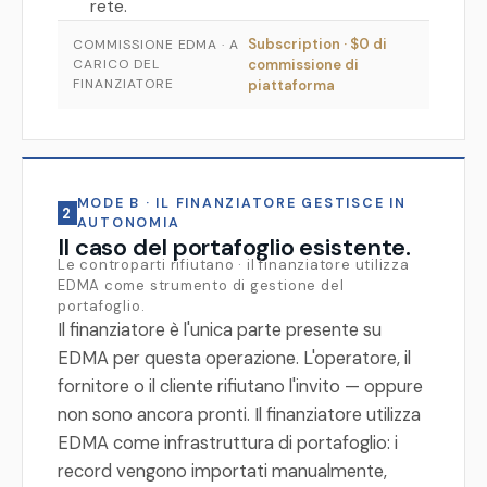
rete.
Subscription · $0 di
COMMISSIONE EDMA · A
CARICO DEL
commissione di
FINANZIATORE
piattaforma
MODE B · IL FINANZIATORE GESTISCE IN
2
AUTONOMIA
Il caso del portafoglio esistente.
Le controparti rifiutano · il finanziatore utilizza
EDMA come strumento di gestione del
portafoglio.
Il finanziatore è l'unica parte presente su
EDMA per questa operazione. L'operatore, il
fornitore o il cliente rifiutano l'invito — oppure
non sono ancora pronti. Il finanziatore utilizza
EDMA come infrastruttura di portafoglio: i
record vengono importati manualmente,