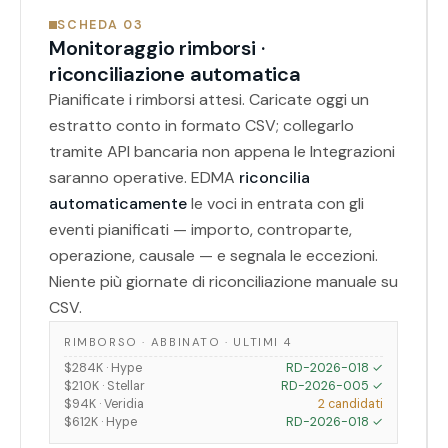
SCHEDA 03
Monitoraggio rimborsi ·
riconciliazione automatica
Pianificate i rimborsi attesi. Caricate oggi un
estratto conto in formato CSV; collegarlo
tramite API bancaria non appena le Integrazioni
saranno operative. EDMA
riconcilia
automaticamente
le voci in entrata con gli
eventi pianificati — importo, controparte,
operazione, causale — e segnala le eccezioni.
Niente più giornate di riconciliazione manuale su
CSV.
RIMBORSO · ABBINATO · ULTIMI 4
$284K · Hype
RD-2026-018 ✓
$210K · Stellar
RD-2026-005 ✓
$94K · Veridia
2 candidati
$612K · Hype
RD-2026-018 ✓