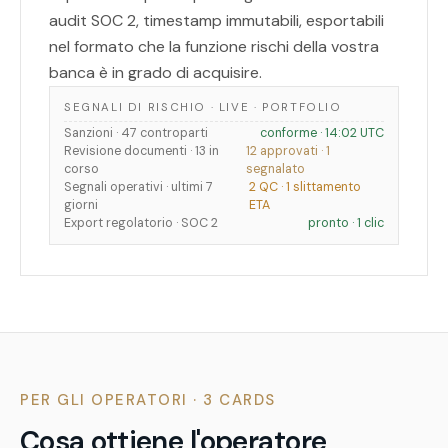
audit SOC 2, timestamp immutabili, esportabili
nel formato che la funzione rischi della vostra
banca è in grado di acquisire.
SEGNALI DI RISCHIO · LIVE · PORTFOLIO
Sanzioni · 47 controparti
conforme · 14:02 UTC
Revisione documenti · 13 in
12 approvati · 1
corso
segnalato
Segnali operativi · ultimi 7
2 QC · 1 slittamento
giorni
ETA
Export regolatorio · SOC 2
pronto · 1 clic
PER GLI OPERATORI · 3 CARDS
Cosa ottiene l'operatore