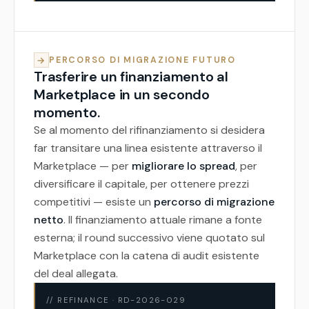
→
PERCORSO DI MIGRAZIONE FUTURO
Trasferire un finanziamento al
Marketplace in un secondo
momento.
Se al momento del rifinanziamento si desidera
far transitare una linea esistente attraverso il
Marketplace — per
migliorare lo spread
, per
diversificare il capitale, per ottenere prezzi
competitivi — esiste un
percorso di migrazione
netto
. Il finanziamento attuale rimane a fonte
esterna; il round successivo viene quotato sul
Marketplace con la catena di audit esistente
del deal allegata.
// REFINANCE · RD-2026-029