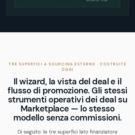
esterno · mai
TRE SUPERFICI A SOURCING ESTERNO · COSTRUITE
OGGI
Il wizard, la vista del deal e il
flusso di promozione. Gli stessi
strumenti operativi dei deal su
Marketplace — lo stesso
modello senza commissioni.
Di seguito: le tre superfici lato finanziatore