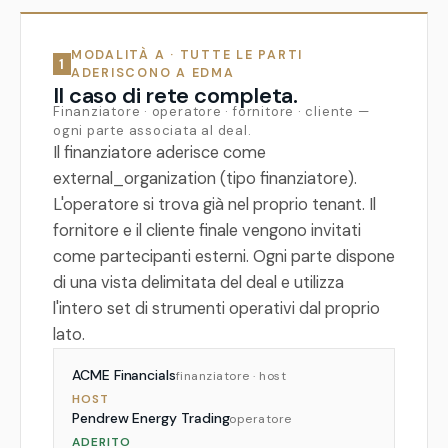
MODALITÀ A · TUTTE LE PARTI
1
ADERISCONO A EDMA
Il caso di rete completa.
Finanziatore · operatore · fornitore · cliente —
ogni parte associata al deal.
Il finanziatore aderisce come
external_organization (tipo finanziatore).
L'operatore si trova già nel proprio tenant. Il
fornitore e il cliente finale vengono invitati
come partecipanti esterni. Ogni parte dispone
di una vista delimitata del deal e utilizza
l'intero set di strumenti operativi dal proprio
lato.
ACME Financials
finanziatore · host
HOST
Pendrew Energy Trading
operatore
ADERITO