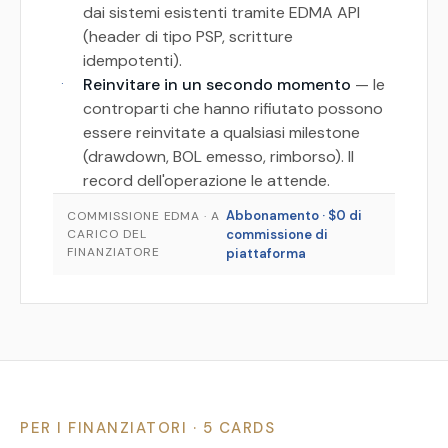
dai sistemi esistenti tramite EDMA API
(header di tipo PSP, scritture
idempotenti).
·
Reinvitare in un secondo momento
— le
controparti che hanno rifiutato possono
essere reinvitate a qualsiasi milestone
(drawdown, BOL emesso, rimborso). Il
record dell'operazione le attende.
Abbonamento · $0 di
COMMISSIONE EDMA · A
CARICO DEL
commissione di
FINANZIATORE
piattaforma
PER I FINANZIATORI · 5 CARDS