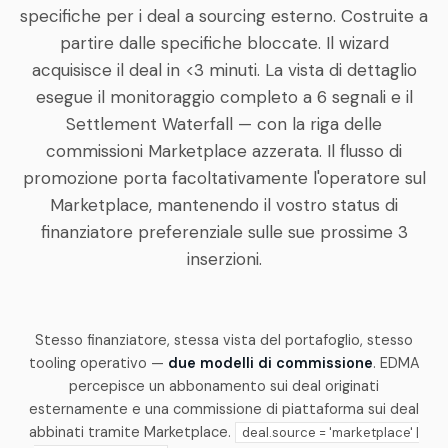
specifiche per i deal a sourcing esterno. Costruite a
partire dalle specifiche bloccate. Il wizard
acquisisce il deal in <3 minuti. La vista di dettaglio
esegue il monitoraggio completo a 6 segnali e il
Settlement Waterfall — con la riga delle
commissioni Marketplace azzerata. Il flusso di
promozione porta facoltativamente l'operatore sul
Marketplace, mantenendo il vostro status di
finanziatore preferenziale sulle sue prossime 3
inserzioni.
Stesso finanziatore, stessa vista del portafoglio, stesso
tooling operativo —
due modelli di commissione
. EDMA
percepisce un abbonamento sui deal originati
esternamente e una commissione di piattaforma sui deal
abbinati tramite Marketplace.
deal.source = 'marketplace' |