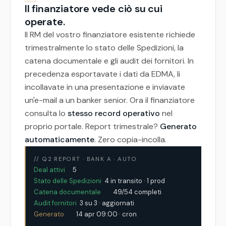
Il finanziatore vede ciò su cui
operate.
Il RM del vostro finanziatore esistente richiede
trimestralmente lo stato delle Spedizioni, la
catena documentale e gli audit dei fornitori. In
precedenza esportavate i dati da EDMA, li
incollavate in una presentazione e inviavate
un'e-mail a un banker senior. Ora il finanziatore
consulta lo
stesso record operativo
nel
proprio portale. Report trimestrale?
Generato
automaticamente
. Zero copia-incolla.
// Q2 REPORT · BANK A · AUTO
Deal attivi
Stato delle Spedizioni
Catena documentale
Audit fornitori
Generato
        14 apr 09:00 · cron