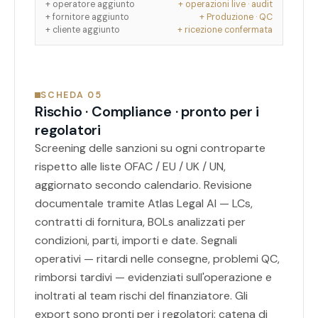
+ operatore aggiunto
+ operazioni live · audit
+ fornitore aggiunto
+ Produzione · QC
+ cliente aggiunto
+ ricezione confermata
SCHEDA 05
Rischio · Compliance · pronto per i
regolatori
Screening delle sanzioni su ogni controparte
rispetto alle liste OFAC / EU / UK / UN,
aggiornato secondo calendario. Revisione
documentale tramite Atlas Legal AI — LCs,
contratti di fornitura, BOLs analizzati per
condizioni, parti, importi e date. Segnali
operativi — ritardi nelle consegne, problemi QC,
rimborsi tardivi — evidenziati sull'operazione e
inoltrati al team rischi del finanziatore. Gli
export sono pronti per i regolatori: catena di