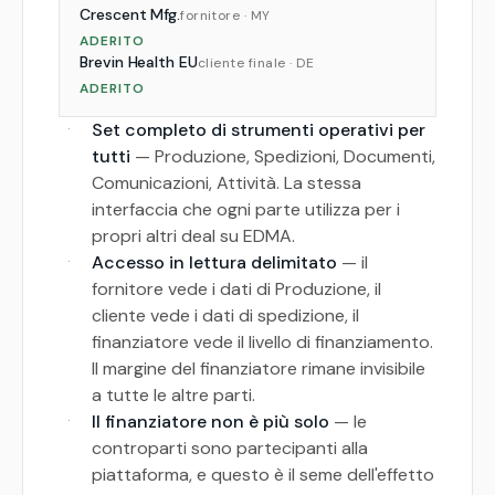
Crescent Mfg.
fornitore · MY
ADERITO
Brevin Health EU
cliente finale · DE
ADERITO
·
Set completo di strumenti operativi per
tutti
— Produzione, Spedizioni, Documenti,
Comunicazioni, Attività. La stessa
interfaccia che ogni parte utilizza per i
propri altri deal su EDMA.
·
Accesso in lettura delimitato
— il
fornitore vede i dati di Produzione, il
cliente vede i dati di spedizione, il
finanziatore vede il livello di finanziamento.
Il margine del finanziatore rimane invisibile
a tutte le altre parti.
·
Il finanziatore non è più solo
— le
controparti sono partecipanti alla
piattaforma, e questo è il seme dell'effetto