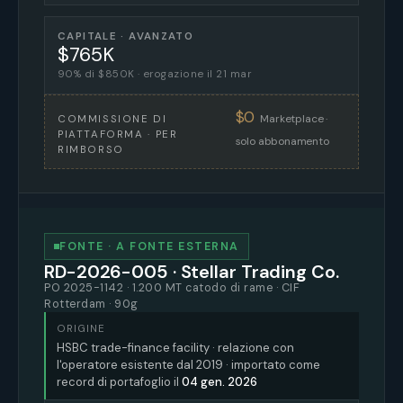
CAPITALE · AVANZATO
$765K
90% di $850K · erogazione il 21 mar
$0
Marketplace ·
COMMISSIONE DI
PIATTAFORMA · PER
solo abbonamento
RIMBORSO
FONTE · A FONTE ESTERNA
RD-2026-005 · Stellar Trading Co.
PO 2025-1142 · 1.200 MT catodo di rame · CIF
Rotterdam · 90g
ORIGINE
HSBC trade-finance facility · relazione con
l'operatore esistente dal 2019 · importato come
record di portafoglio il
04 gen. 2026