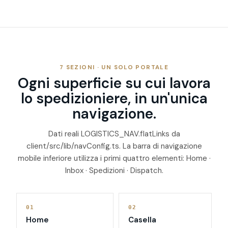
7 SEZIONI · UN SOLO PORTALE
Ogni superficie su cui lavora
lo spedizioniere, in un'unica
navigazione.
Dati reali
LOGISTICS_NAV.flatLinks
da
client/src/lib/navConfig.ts
. La barra di navigazione
mobile inferiore utilizza i primi quattro elementi: Home ·
Inbox · Spedizioni · Dispatch.
01
02
Home
Casella