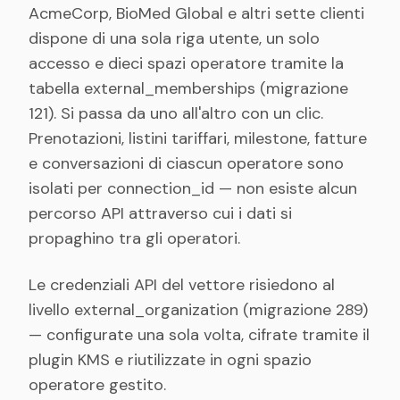
AcmeCorp, BioMed Global e altri sette clienti
dispone di una sola riga utente, un solo
accesso e dieci spazi operatore tramite la
tabella
external_memberships
(migrazione
121). Si passa da uno all'altro con un clic.
Prenotazioni, listini tariffari, milestone, fatture
e conversazioni di ciascun operatore sono
isolati per connection_id — non esiste alcun
percorso API attraverso cui i dati si
propaghino tra gli operatori.
Le credenziali API del vettore risiedono al
livello
external_organization
(migrazione 289)
— configurate una sola volta, cifrate tramite il
plugin KMS e riutilizzate in ogni spazio
operatore gestito.