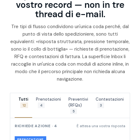
vostro record — non in tre
thread di e-mail.
Tre tipi di flusso condividono un'unica coda perché, dal
punto di vista dello spedizioniere, sono tutti
equivalenti: «risposta strutturata, pressione temporale,
sono io il collo di bottiglia» — richieste di prenotazione,
RFQ e contestazioni di fattura. La superficie Inbox li
raccoglie in un'unica coda con moduli di azione inline, in
modo che il percorso principale non richieda alcuna
navigazione.
Tutti
Prenotazioni
Preventivi
Contestazioni
(RFQs)
12
4
3
5
RICHIEDE AZIONE · 4
È attesa una vostra risposta
PRENOTAZIONE