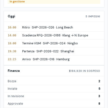
In gestione
Oggi
5 IMPEGNI
Ritiro · SHP-2026-026 · Long Beach
10:00
Scadenza RFQ-2026-0188 · Klang → N. Europe
14:00
Termine VGM · SHP-2026-024 · Ningbo
18:00
Partenza · SHP-2026-022 · Shanghai
19:30
Arrivo · SHP-2026-016 · Hamburg
22:15
Finanza
$184,920 IN SOSPESO
Bozze
2
Inviate
5
In revisione
3
Approvate
8