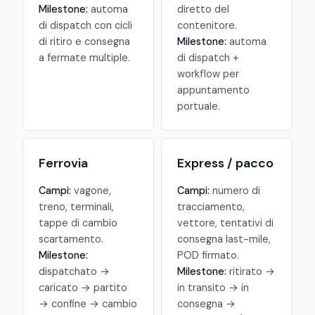
Milestone:
automa
diretto del
di dispatch con cicli
contenitore.
di ritiro e consegna
Milestone:
automa
a fermate multiple.
di dispatch +
workflow per
appuntamento
portuale.
Ferrovia
Express / pacco
Campi:
vagone,
Campi:
numero di
treno, terminali,
tracciamento,
tappe di cambio
vettore, tentativi di
scartamento.
consegna last-mile,
Milestone:
POD firmato.
dispatchato →
Milestone:
ritirato →
caricato → partito
in transito → in
→ confine → cambio
consegna →