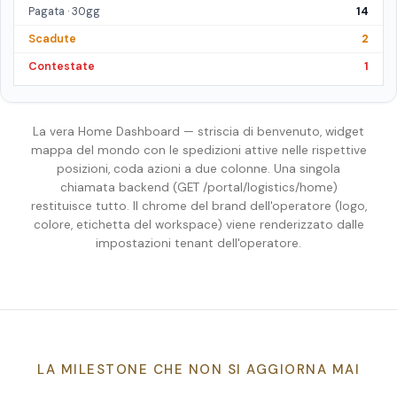
Pagata · 30gg
14
Scadute
2
Contestate
1
La vera Home Dashboard — striscia di benvenuto, widget
mappa del mondo con le spedizioni attive nelle rispettive
posizioni, coda azioni a due colonne. Una singola
chiamata backend (
GET /portal/logistics/home
)
restituisce tutto. Il chrome del brand dell'operatore (logo,
colore, etichetta del workspace) viene renderizzato dalle
impostazioni tenant dell'operatore.
LA MILESTONE CHE NON SI AGGIORNA MAI