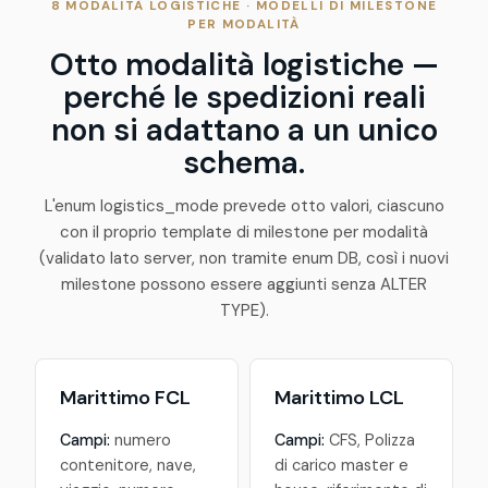
8 MODALITÀ LOGISTICHE · MODELLI DI MILESTONE
PER MODALITÀ
Otto modalità logistiche —
perché le spedizioni reali
non si adattano a un unico
schema.
L'enum
logistics_mode
prevede otto valori, ciascuno
con il proprio template di milestone per modalità
(validato lato server, non tramite enum DB, così i nuovi
milestone possono essere aggiunti senza ALTER
TYPE).
Marittimo FCL
Marittimo LCL
Campi:
numero
Campi:
CFS, Polizza
contenitore, nave,
di carico master e