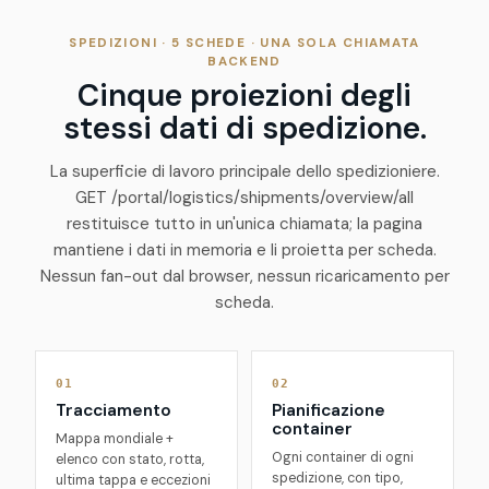
SPEDIZIONI · 5 SCHEDE · UNA SOLA CHIAMATA
BACKEND
Cinque proiezioni degli
stessi dati di spedizione.
La superficie di lavoro principale dello spedizioniere.
GET /portal/logistics/shipments/overview/all
restituisce tutto in un'unica chiamata; la pagina
mantiene i dati in memoria e li proietta per scheda.
Nessun fan-out dal browser, nessun ricaricamento per
scheda.
01
02
Tracciamento
Pianificazione
container
Mappa mondiale +
Ogni container di ogni
elenco con stato, rotta,
spedizione, con tipo,
ultima tappa e eccezioni