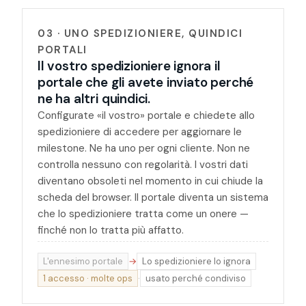
03 · UNO SPEDIZIONIERE, QUINDICI
PORTALI
Il vostro spedizioniere ignora il
portale che gli avete inviato perché
ne ha altri quindici.
Configurate «il vostro» portale e chiedete allo
spedizioniere di accedere per aggiornare le
milestone. Ne ha uno per ogni cliente. Non ne
controlla nessuno con regolarità. I vostri dati
diventano obsoleti nel momento in cui chiude la
scheda del browser. Il portale diventa un sistema
che lo spedizioniere tratta come un onere —
finché non lo tratta più affatto.
L'ennesimo portale
→
Lo spedizioniere lo ignora
1 accesso · molte ops
·
usato perché condiviso