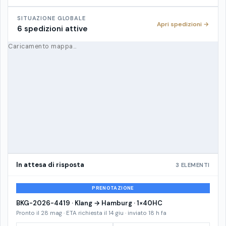
SITUAZIONE GLOBALE
Apri spedizioni →
6 spedizioni attive
Caricamento mappa…
In attesa di risposta
3 ELEMENTI
PRENOTAZIONE
BKG-2026-4419 · Klang → Hamburg · 1×40HC
Pronto il 28 mag · ETA richiesta il 14 giu · inviato 18 h fa