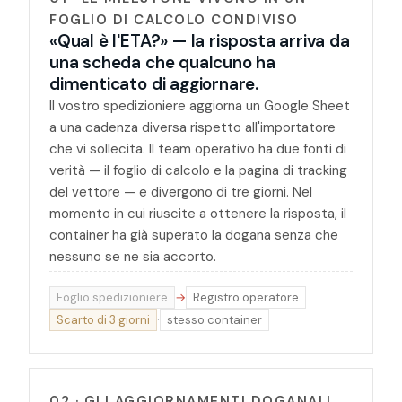
FOGLIO DI CALCOLO CONDIVISO
«Qual è l'ETA?» — la risposta arriva da
una scheda che qualcuno ha
dimenticato di aggiornare.
Il vostro spedizioniere aggiorna un Google Sheet
a una cadenza diversa rispetto all'importatore
che vi sollecita. Il team operativo ha due fonti di
verità — il foglio di calcolo e la pagina di tracking
del vettore — e divergono di tre giorni. Nel
momento in cui riuscite a ottenere la risposta, il
container ha già superato la dogana senza che
nessuno se ne sia accorto.
Foglio spedizioniere
→
Registro operatore
Scarto di 3 giorni
·
stesso container
02 · GLI AGGIORNAMENTI DOGANALI