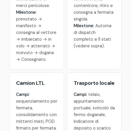
merci pericolose.
contenitore, ritiro e
Milestone:
consegna a fermata
prenotato →
singola.
manifesto →
Milestone:
Automa
consegna al vettore
di dispatch
→ imbarcato → in
completo a 11 stati
volo → atterrato →
(vedere sopra).
ricevuto → dogana
→ Consegnato.
Camion LTL
Trasporto locale
Campi:
Campi:
telaio,
sequenziamento per
appuntamento
fermata,
portuale, svincolo da
consolidamento con
fermo doganale,
mittenti misti, POD
indicatore di
firmato per fermata.
deposito o scarico