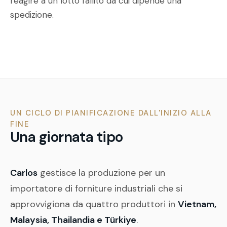
reagire a un lotto fallito da cui dipende una
spedizione.
UN CICLO DI PIANIFICAZIONE DALL'INIZIO ALLA
FINE
Una giornata tipo
Carlos
gestisce la produzione per un
importatore di forniture industriali che si
approvvigiona da quattro produttori in
Vietnam,
Malaysia, Thailandia e Türkiye
.