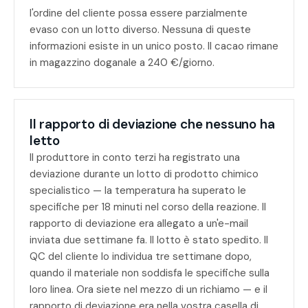
l'ordine del cliente possa essere parzialmente
evaso con un lotto diverso. Nessuna di queste
informazioni esiste in un unico posto. Il cacao rimane
in magazzino doganale a 240 €/giorno.
Il rapporto di deviazione che nessuno ha
letto
Il produttore in conto terzi ha registrato una
deviazione durante un lotto di prodotto chimico
specialistico — la temperatura ha superato le
specifiche per 18 minuti nel corso della reazione. Il
rapporto di deviazione era allegato a un'e-mail
inviata due settimane fa. Il lotto è stato spedito. Il
QC del cliente lo individua tre settimane dopo,
quando il materiale non soddisfa le specifiche sulla
loro linea. Ora siete nel mezzo di un richiamo — e il
rapporto di deviazione era nella vostra casella di