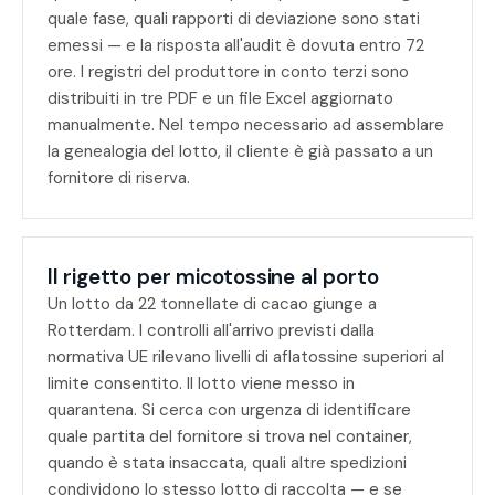
quale fase, quali rapporti di deviazione sono stati
emessi — e la risposta all'audit è dovuta entro 72
ore. I registri del produttore in conto terzi sono
distribuiti in tre PDF e un file Excel aggiornato
manualmente. Nel tempo necessario ad assemblare
la genealogia del lotto, il cliente è già passato a un
fornitore di riserva.
Il rigetto per micotossine al porto
Un lotto da 22 tonnellate di cacao giunge a
Rotterdam. I controlli all'arrivo previsti dalla
normativa UE rilevano livelli di aflatossine superiori al
limite consentito. Il lotto viene messo in
quarantena. Si cerca con urgenza di identificare
quale partita del fornitore si trova nel container,
quando è stata insaccata, quali altre spedizioni
condividono lo stesso lotto di raccolta — e se