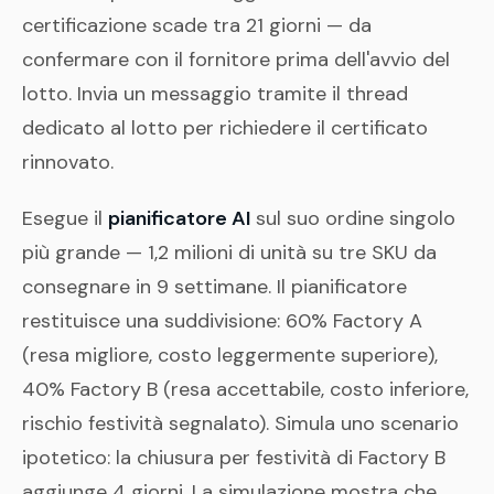
certificazione scade tra 21 giorni — da
confermare con il fornitore prima dell'avvio del
lotto. Invia un messaggio tramite il thread
dedicato al lotto per richiedere il certificato
rinnovato.
Esegue il
pianificatore AI
sul suo ordine singolo
più grande — 1,2 milioni di unità su tre SKU da
consegnare in 9 settimane. Il pianificatore
restituisce una suddivisione: 60% Factory A
(resa migliore, costo leggermente superiore),
40% Factory B (resa accettabile, costo inferiore,
rischio festività segnalato). Simula uno scenario
ipotetico: la chiusura per festività di Factory B
aggiunge 4 giorni. La simulazione mostra che