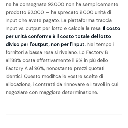
ne ha consegnate 92.000 non ha semplicemente
prodotto 92.000 — ha sprecato 8.000 unità di
input che avete pagato. La piattaforma traccia
input vs. output per lotto e calcola la resa.
Il costo
per unità conforme è il costo totale del lotto
diviso per l'output, non per l'input.
Nel tempo i
fornitori a bassa resa si rivelano. Lo Factory B
all'88% costa effettivamente il 9% in più dello
Factory A al 96%, nonostante prezzi quotati
identici. Questo modifica le vostre scelte di
allocazione, i contratti da rinnovare e i tavoli in cui
negoziare con maggiore determinazione.