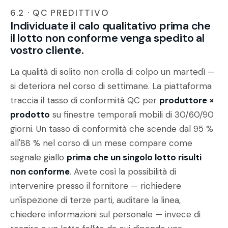
6.2 · QC PREDITTIVO
Individuate il calo qualitativo prima che
il lotto non conforme venga spedito al
vostro cliente.
La qualità di solito non crolla di colpo un martedì —
si deteriora nel corso di settimane. La piattaforma
traccia il tasso di conformità QC per
produttore ×
prodotto
su finestre temporali mobili di 30/60/90
giorni. Un tasso di conformità che scende dal 95 %
all'88 % nel corso di un mese compare come
segnale giallo
prima che un singolo lotto risulti
non conforme
. Avete così la possibilità di
intervenire presso il fornitore — richiedere
un'ispezione di terze parti, auditare la linea,
chiedere informazioni sul personale — invece di