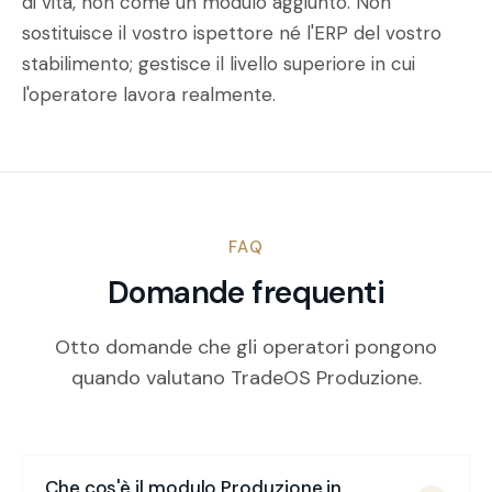
di vita, non come un modulo aggiunto. Non
sostituisce il vostro ispettore né l'ERP del vostro
stabilimento; gestisce il livello superiore in cui
l'operatore lavora realmente.
FAQ
Domande frequenti
Otto domande che gli operatori pongono
quando valutano TradeOS Produzione.
Che cos'è il modulo Produzione in