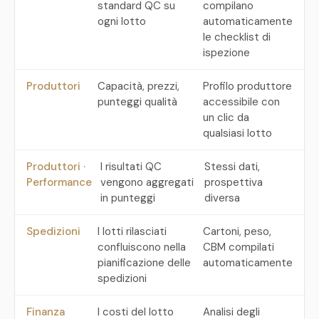
standard QC su
compilano
ogni lotto
automaticamente
le checklist di
ispezione
Produttori
Capacità, prezzi,
Profilo produttore
punteggi qualità
accessibile con
un clic da
qualsiasi lotto
Produttori ·
I risultati QC
Stessi dati,
Performance
vengono aggregati
prospettiva
in punteggi
diversa
Spedizioni
I lotti rilasciati
Cartoni, peso,
confluiscono nella
CBM compilati
pianificazione delle
automaticamente
spedizioni
Finanza
I costi del lotto
Analisi degli