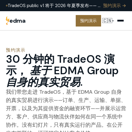
TradeOS public v1 将于 2026 年夏季发布—— 目前已在 EDMA Group 投入生产使用。预约演示,在真实业务上查看效果。
预约演示 →
edma
🇨🇳
预约演示
▾
预约演示
30 分钟的 TradeOS 演
示，
基于 EDMA Group
自身的真实贸易
.
我们带您走进 TradeOS，基于 EDMA Group 自身
的真实贸易进行演示——订单、生产、运输、单据、
开票，以及为其提供资金的融资环节——并展示运营
方、客户、供应商与物流伙伴如何在同一个系统中
协作。没有幻灯片，只有真实运行的产品。在公开