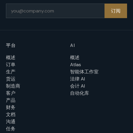
邮箱
订阅
平台
AI
概述
概述
订单
Atlas
生产
智能体工作室
货运
法律 AI
制造商
会计 AI
客户
自动化库
产品
财务
文档
沟通
任务