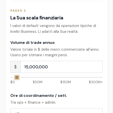
PASSO 2
La Sua scala finanziaria
I valori di default vengono da operazioni tipiche di
livello Business. Li adatti alla Sua realtà.
Volume di trade annuo
Valore totale in $ delle merci commerciate all'anno.
Usato per stimare i margini persi.
$
$
0
$
50M
$
150M
$
300M+
Ore di coordinamento / sett.
Tra ops + finance + admin.