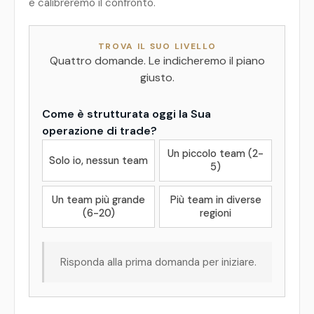
e calibreremo il confronto.
TROVA IL SUO LIVELLO
Quattro domande. Le indicheremo il piano
giusto.
Come è strutturata oggi la Sua
operazione di trade?
Un piccolo team (2-
Solo io, nessun team
5)
Un team più grande
Più team in diverse
(6-20)
regioni
Risponda alla prima domanda per iniziare.