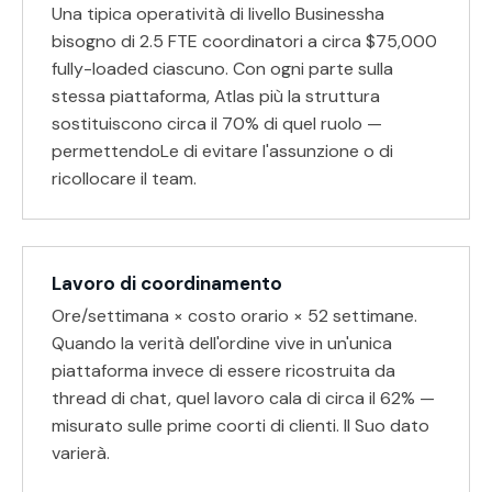
Una tipica operatività di livello
Business
ha
bisogno di
2.5
FTE coordinatori a circa $
75,000
fully-loaded ciascuno. Con ogni parte sulla
stessa piattaforma, Atlas più la struttura
sostituiscono circa il 70% di quel ruolo —
permettendoLe di evitare l'assunzione o di
ricollocare il team.
Lavoro di coordinamento
Ore/settimana × costo orario × 52 settimane.
Quando la verità dell'ordine vive in un'unica
piattaforma invece di essere ricostruita da
thread di chat, quel lavoro cala di circa il 62% —
misurato sulle prime coorti di clienti. Il Suo dato
varierà.