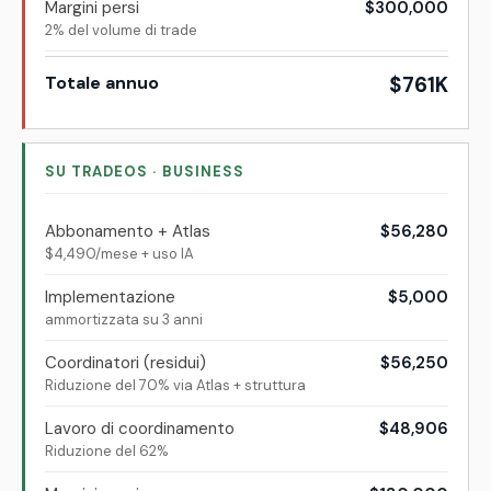
Margini persi
$300,000
2% del volume di trade
Totale annuo
$761K
SU TRADEOS · BUSINESS
Abbonamento + Atlas
$56,280
$4,490/mese + uso IA
Implementazione
$5,000
ammortizzata su 3 anni
Coordinatori (residui)
$56,250
Riduzione del 70% via Atlas + struttura
Lavoro di coordinamento
$48,906
Riduzione del 62%