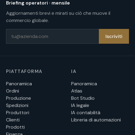
Briefing operatori · mensile
Aggiornamenti brevi e mirati su ciò che muove il
commercio globale.
E-mail
Iscriviti
PIATTAFORMA
IA
Panoramica
Panoramica
Ordini
Atlas
Produzione
Bot Studio
Spedizioni
IA legale
Produttori
IA contabilità
Clienti
Libreria di automazioni
Prodotti
Finanza