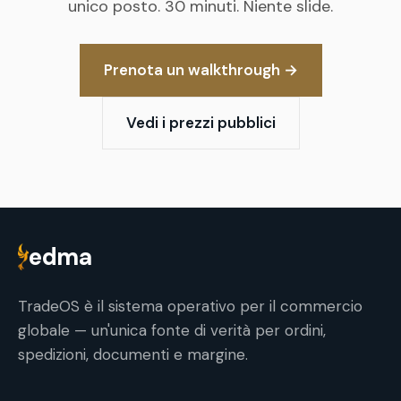
unico posto. 30 minuti. Niente slide.
Prenota un walkthrough
→
Vedi i prezzi pubblici
edma
TradeOS è il sistema operativo per il commercio
globale — un'unica fonte di verità per ordini,
spedizioni, documenti e margine.