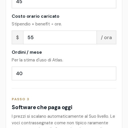
Costo orario caricato
Stipendio + benefit ÷ ore.
$
/ ora
Ordini / mese
Per la stima d'uso di Atlas.
PASSO 3
Software che paga oggi
I prezzi si scalano automaticamente al Suo livello. Le
voci contrassegnate come
non tipico
raramente