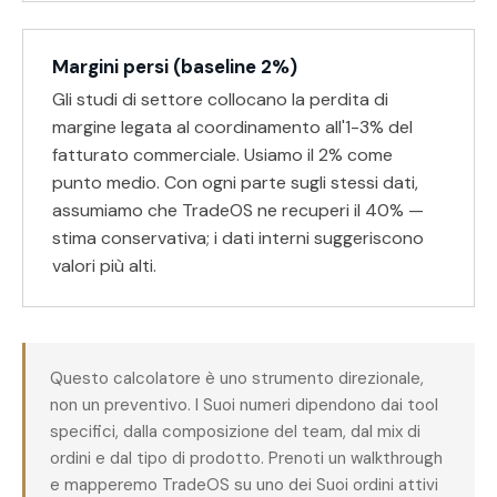
Margini persi (baseline 2%)
Gli studi di settore collocano la perdita di
margine legata al coordinamento all'1-3% del
fatturato commerciale. Usiamo il 2% come
punto medio. Con ogni parte sugli stessi dati,
assumiamo che TradeOS ne recuperi il 40% —
stima conservativa; i dati interni suggeriscono
valori più alti.
Questo calcolatore è uno strumento direzionale,
non un preventivo. I Suoi numeri dipendono dai tool
specifici, dalla composizione del team, dal mix di
ordini e dal tipo di prodotto. Prenoti un walkthrough
e mapperemo TradeOS su uno dei Suoi ordini attivi