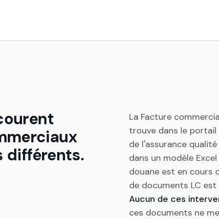
courent
La Facture commercia
trouve dans le portail
ommerciaux
de l'assurance qualité
 différents.
dans un modèle Excel 
douane est en cours d
de documents LC est 
Aucun de ces interven
ces documents ne met 