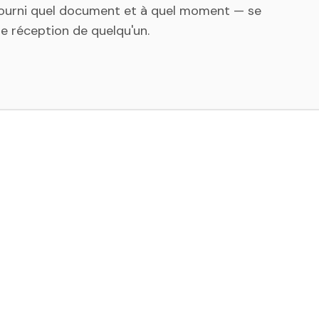
 fourni quel document et à quel moment — se
de réception de quelqu'un.