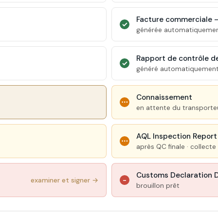
Facture commerciale —
✓
générée automatiquement
Rapport de contrôle d
✓
généré automatiquement · 
Connaissement
⋯
en attente du transporte
AQL Inspection Report 
⋯
après QC finale · collect
Customs Declaration 
examiner et signer →
−
brouillon prêt