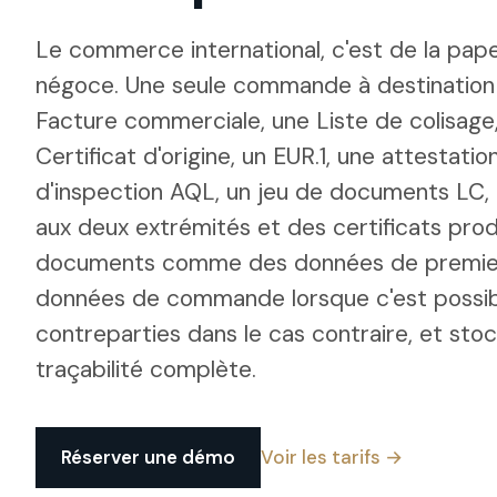
Le commerce international, c'est de la pape
négoce. Une seule commande à destination 
Facture commerciale, une Liste de colisage
Certificat d'origine, un EUR.1, une attestati
d'inspection AQL, un jeu de documents LC, 
aux deux extrémités et des certificats prod
documents comme des données de premier 
données de commande lorsque c'est possibl
contreparties dans le cas contraire, et sto
traçabilité complète.
Réserver une démo
Voir les tarifs →