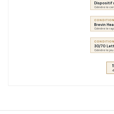
Dispositif 
Génère le cert
CONDITION
Brevin Hea
Génère le rap
CONDITION
30/70 Lett
Génère le jeu
4