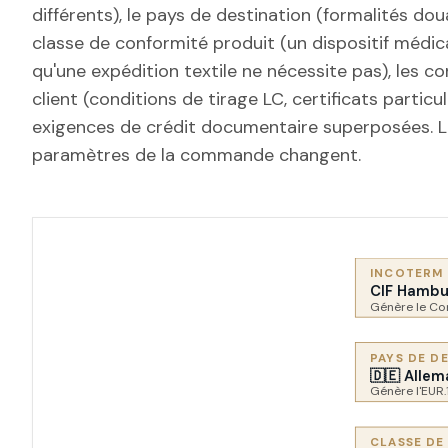
différents), le pays de destination (formalités doua
classe de conformité produit (un dispositif médica
qu'une expédition textile ne nécessite pas), les 
client (conditions de tirage LC, certificats particul
exigences de crédit documentaire superposées. La 
paramètres de la commande changent.
INCOTERM
CIF Hambu
Génère le Con
PAYS DE D
🇩🇪 Allem
Génère l'EUR.
CLASSE DE