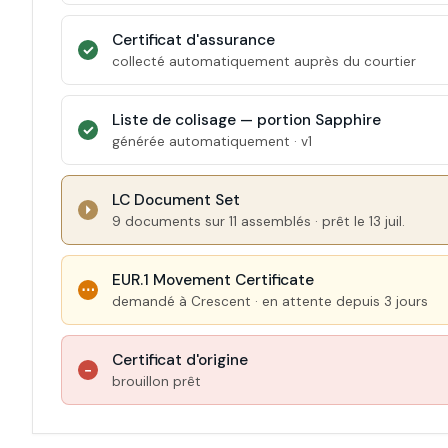
Certificat d'assurance
✓
collecté automatiquement auprès du courtier
Liste de colisage — portion Sapphire
✓
générée automatiquement · v1
LC Document Set
⏵
9 documents sur 11 assemblés · prêt le 13 juil.
EUR.1 Movement Certificate
⋯
demandé à Crescent · en attente depuis 3 jours
Certificat d'origine
−
brouillon prêt