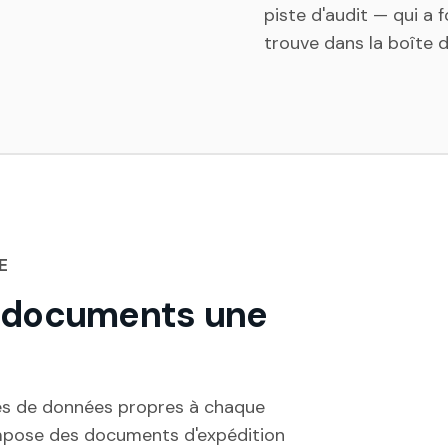
piste d'audit — qui a
trouve dans la boîte 
E
s documents une
es de données propres à chaque
impose des documents d'expédition