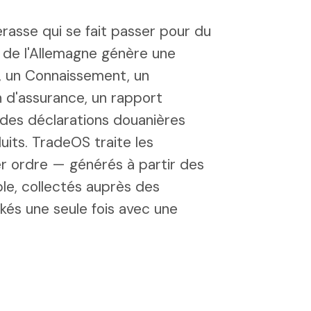
rasse qui se fait passer pour du
de l'Allemagne génère une
, un Connaissement, un
on d'assurance, un rapport
des déclarations douanières
uits. TradeOS traite les
ordre — générés à partir des
e, collectés auprès des
ckés une seule fois avec une