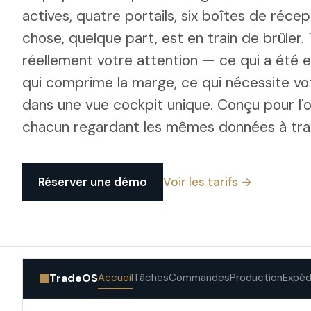
actives, quatre portails, six boîtes de réce
chose, quelque part, est en train de brûler
réellement votre attention — ce qui a été e
qui comprime la marge, ce qui nécessite vot
dans une vue cockpit unique. Conçu pour l'
chacun regardant les mêmes données à trav
Réserver une démo
Voir les tarifs →
TradeOS
Accueil
Tâches
Commandes
Production
Expéd