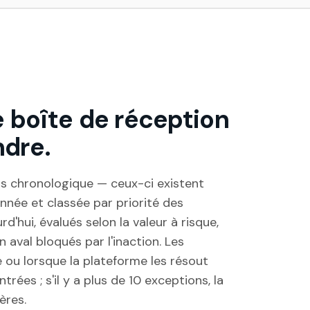
ne boîte de réception
ndre.
nts chronologique — ceux-ci existent
ionnée et classée par priorité des
'hui, évalués selon la valeur à risque,
aval bloqués par l'inaction. Les
se ou lorsque la plateforme les résout
ées ; s'il y a plus de 10 exceptions, la
ères.