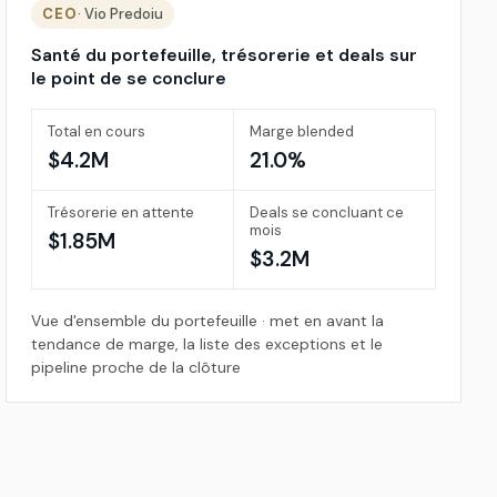
CEO
· Vio Predoiu
Santé du portefeuille, trésorerie et deals sur
le point de se conclure
Total en cours
Marge blended
$4.2M
21.0%
Trésorerie en attente
Deals se concluant ce
mois
$1.85M
$3.2M
Vue d'ensemble du portefeuille · met en avant la
tendance de marge, la liste des exceptions et le
pipeline proche de la clôture