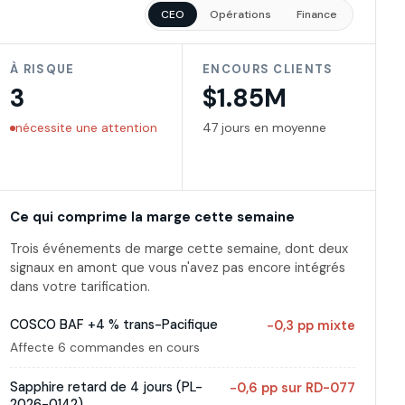
CEO
Opérations
Finance
À RISQUE
ENCOURS CLIENTS
3
$1.85M
nécessite une attention
47 jours en moyenne
Ce qui comprime la marge cette semaine
Trois événements de marge cette semaine, dont deux
signaux en amont que vous n'avez pas encore intégrés
dans votre tarification.
COSCO BAF +4 % trans-Pacifique
−0,3 pp mixte
Affecte 6 commandes en cours
Sapphire retard de 4 jours (PL-
−0,6 pp sur RD-077
2026-0142)