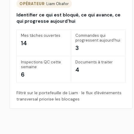
OPÉRATEUR
· Liam Okafor
Identifier ce qui est bloqué, ce qui avance, ce
qui progresse aujourd'hui
Mes tâches ouvertes
Commandes qui
progressent aujourd'hui
14
3
Inspections QC cette
Documents à traiter
semaine
4
6
Filtré sur le portefeuille de Liam · le flux d'événements
transversal priorise les blocages