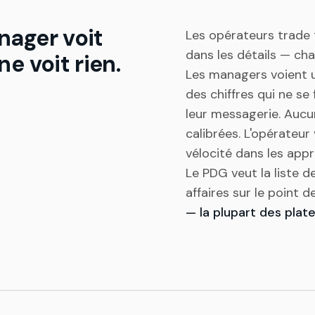
nager voit
Les opérateurs trade t
dans les détails — c
ne voit rien.
Les managers voient 
des chiffres qui ne se
leur messagerie. Aucu
calibrées. L'opérateur
vélocité dans les appro
Le PDG veut la liste d
affaires sur le point d
— la plupart des plat