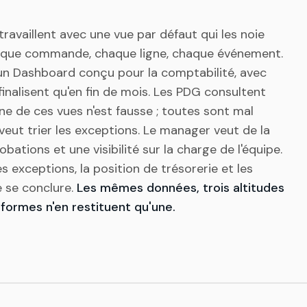
ravaillent avec une vue par défaut qui les noie
haque commande, chaque ligne, chaque événement.
un Dashboard conçu pour la comptabilité, avec
 finalisent qu'en fin de mois. Les PDG consultent
ne de ces vues n'est fausse ; toutes sont mal
 veut trier les exceptions. Le manager veut de la
bations et une visibilité sur la charge de l'équipe.
es exceptions, la position de trésorerie et les
e se conclure.
Les mêmes données, trois altitudes
eformes n'en restituent qu'une.