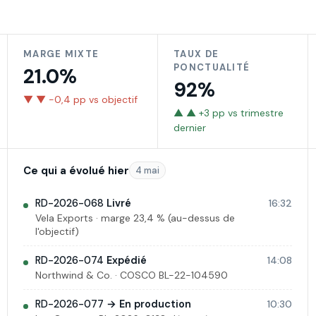
MARGE MIXTE
TAUX DE
PONCTUALITÉ
21.0%
92%
▼
▼ −0,4 pp vs objectif
▲
▲ +3 pp vs trimestre
dernier
Ce qui a évolué hier
4 mai
RD-2026-068
Livré
16:32
Vela Exports · marge 23,4 % (au-dessus de
l'objectif)
RD-2026-074
Expédié
14:08
Northwind & Co. · COSCO BL-22-104590
RD-2026-077
→ En production
10:30