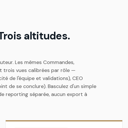
rois altitudes.
locuteur. Les mêmes Commandes,
t trois vues calibrées par rôle —
té de l'équipe et validations), CEO
point de se conclure). Basculez d'un simple
de reporting séparée, aucun export à