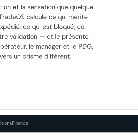
ption et la sensation que quelque
. TradeOS calcule ce qui mérite
xpédié, ce qui est bloqué, ce
re validation — et le présente
opérateur, le manager et le PDG,
ers un prisme différent.
itions
Finance