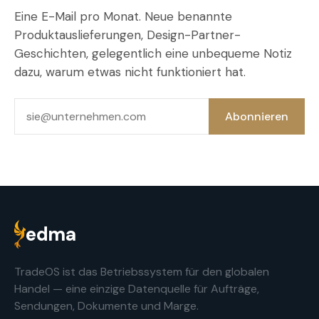
Eine E-Mail pro Monat. Neue benannte
Produktauslieferungen, Design-Partner-
Geschichten, gelegentlich eine unbequeme Notiz
dazu, warum etwas nicht funktioniert hat.
E-Mail
Abonnieren
edma
TradeOS ist das Betriebssystem für den globalen
Handel — eine einzige Datenquelle für Aufträge,
Sendungen, Dokumente und Marge.