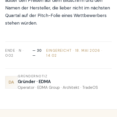
außer den Preisen auf dem Bildschirm und den
Namen der Hersteller, die lieber nicht im nächsten
Quartal auf der Pitch-Folie eines Wettbewerbers
stehen würden.
ENDE · N ·
— 30
EINGEREICHT · 18. MAI 2026 ·
002
—
14:02
GRÜNDERNOTIZ
Gründer · EDMA
DA
Operator · EDMA Group · Architekt · TradeOS