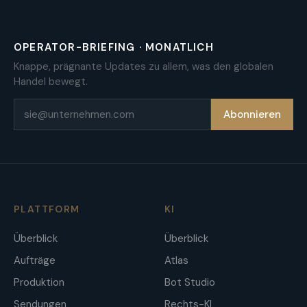
OPERATOR-BRIEFING · MONATLICH
Knappe, prägnante Updates zu allem, was den globalen
Handel bewegt.
E-Mail
Abonnieren
PLATTFORM
KI
Überblick
Überblick
Aufträge
Atlas
Produktion
Bot Studio
Sendungen
Rechts-KI