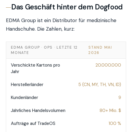
Das Geschäft hinter dem Dogfood
EDMA Group ist ein Distributor für medizinische
Handschuhe. Die Zahlen, kurz:
EDMA GROUP · OPS · LETZTE 12
STAND MAI
MONATE
2026
Verschickte Kartons pro
20.000.000
Jahr
Herstellerländer
5 (CN, MY, TH, VN, ID)
Kundenländer
9
Jährliches Handelsvolumen
80+ Mio. $
Aufträge auf TradeOS
100 %