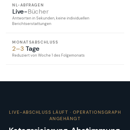
NL-ABFRAGEN
Live-
Bücher
Antworten in Sekunden, keine individuellen
Berichtserstattungen
MONATSABSCHLUSS
2–3
Tage
Reduziert von Woche 1 des Folgemonats
LIVE-ABSCHLUSS LÄUFT · OPERATIONSGRAPH
ANGEHÄNGT