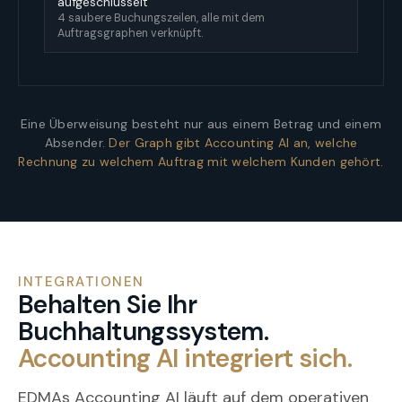
aufgeschlüsselt
4 saubere Buchungszeilen, alle mit dem
Auftragsgraphen verknüpft.
Eine Überweisung besteht nur aus einem Betrag und einem
Absender.
Der Graph gibt Accounting AI an, welche
Rechnung zu welchem Auftrag mit welchem Kunden gehört.
INTEGRATIONEN
Behalten Sie Ihr
Buchhaltungssystem.
Accounting AI integriert sich.
EDMAs Accounting AI läuft auf dem operativen