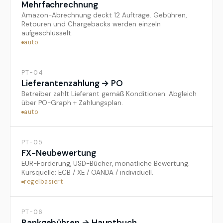
Mehrfachrechnung
Amazon-Abrechnung deckt 12 Aufträge. Gebühren,
Retouren und Chargebacks werden einzeln
aufgeschlüsselt.
auto
PT-04
Lieferantenzahlung → PO
Betreiber zahlt Lieferant gemäß Konditionen. Abgleich
über PO-Graph + Zahlungsplan.
auto
PT-05
FX-Neubewertung
EUR-Forderung, USD-Bücher, monatliche Bewertung.
Kursquelle: ECB / XE / OANDA / individuell.
regelbasiert
PT-06
Bankgebühren → Hauptbuch