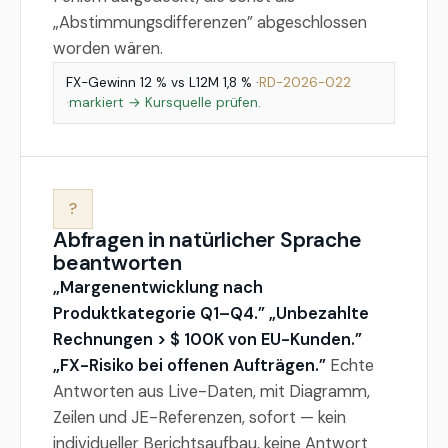
„Abstimmungsdifferenzen” abgeschlossen
worden wären.
FX-Gewinn 12 % vs L12M 1,8 % ·
RD-2026-022
·
markiert → Kursquelle prüfen.
?
Abfragen in natürlicher Sprache
beantworten
„Margenentwicklung nach
Produktkategorie Q1–Q4.” „Unbezahlte
Rechnungen > $ 100K von EU-Kunden.”
„FX-Risiko bei offenen Aufträgen.”
Echte
Antworten aus Live-Daten, mit Diagramm,
Zeilen und JE-Referenzen, sofort — kein
individueller Berichtsaufbau, keine Antwort