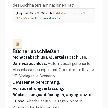
des Buchhalters am nächsten Tag.
„Unpaid AR > $ 100K · EU” ·
14 Rechnungen · $
3,42 Mio. ·
in 1,8 s beantwortet.
▣
Bücher abschließen
Monatsabschluss, Quartalsabschluss,
Jahresabschluss.
Automatisch generierte
Abschlussbuchungen mit Operatoren-Review.
JE-Vorlagen je Szenario:
Devisenneuberechnung,
Vorauszahlungserfassung,
Rückstellungsauflösungen, abgegrenzte
Erlöse
. Abschluss in 2–3 Tagen, nicht in
Woche 1 des Folgemonats.