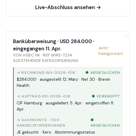
Live-Abschluss ansehen →
Banküberweisung · USD 284.000 ·
auto-
eingegangen 11. Apr.
kategorisiert
VON HSBC HK · REF WIRE-7234 ·
AUSSTEHENDE KATEGORISIERUNG
→ RECHNUNG INV-2026-018
● ABGEGLICHEN
$284.000 · ausgestellt 12. März · Net 30 · Brevin
Health.
→ AUFTRAG RD-2026-018
● VERKNÜPFT
CIF Hamburg · ausgeliefert 5. Apr. · eingetroffen 11.
Apr.
→ SACHKONTO · 1100
●
HANDELSFORDERUNGEN
ABGEGLICHEN
JE gebucht · Xero · Abstimmungsstatus