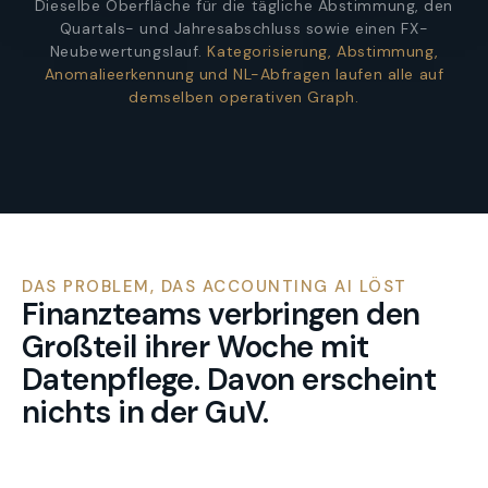
Dieselbe Oberfläche für die tägliche Abstimmung, den
Quartals- und Jahresabschluss sowie einen FX-
Neubewertungslauf.
Kategorisierung, Abstimmung,
Anomalieerkennung und NL-Abfragen laufen alle auf
demselben operativen Graph.
DAS PROBLEM, DAS ACCOUNTING AI LÖST
Finanzteams verbringen den
Großteil ihrer Woche mit
Datenpflege. Davon erscheint
nichts in der GuV.