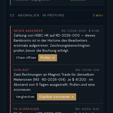
02 · ANOMALIEN · IN PRÜFUNG
3 aktiv
NEUER ABSENDER
RD-2026-005 · $ 412K
Zahlung von HSBC HK auf RD-2026-005 — dieses
Bankkonto ist in der Historie des Bearbeiters
erstmals aufgetreten. Zeichnungsberechtigten
prüfen, bevor die Buchung erfolgt.
Chain öffnen
Prüfen →
DUPLIKAT
INV-2026-014
Zwei Rechnungen an Magnet Trade für denselben
Meilenstein (M3 · RD-2026-014). Je $ 41.200 · im
Abstand von 9 Tagen ausgestellt. Prüfen und eine
stornieren.
Vergleichen
Duplikat stornieren →
FX-AUSREISSER
RD-2026-022