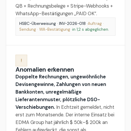
QB + Rechnungsbelege + Stripe-Webhooks +
WhatsApp-Bestätigungen „PAID OK”.
HSBC-Überweisung · INV-2026-018 ·
Auftrag ·
Sendung · WA-Bestätigung ·
in 1,2 s abgeglichen.
!
Anomalien erkennen
Doppelte Rechnungen, ungewöhnliche
Devisengewinne, Zahlungen von neuen
Bankkonten, unregelmäßige
Lieferantenmuster, plötzliche DSO-
Verschiebungen.
In Echtzeit gemeldet, nicht
erst zum Monatsende. Der interne Einsatz bei
EDMA Group hat jährlich $ 50k–$ 200k an
Fehlern aufgedeckt, die sonst als