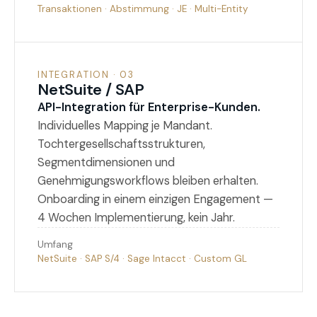
Transaktionen · Abstimmung · JE · Multi-Entity
INTEGRATION · 03
NetSuite / SAP
API-Integration für Enterprise-Kunden.
Individuelles Mapping je Mandant.
Tochtergesellschaftsstrukturen,
Segmentdimensionen und
Genehmigungsworkflows bleiben erhalten.
Onboarding in einem einzigen Engagement —
4 Wochen Implementierung, kein Jahr.
Umfang
NetSuite · SAP S/4 · Sage Intacct · Custom GL