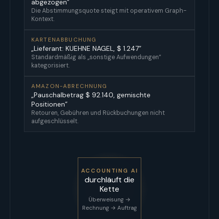
abgezogen”
Die Abstimmungsquote steigt mit operativem Graph-
Kontext.
KARTENABBUCHUNG
„Lieferant: KUEHNE NAGEL, $ 1.247”
Standardmäßig als „sonstige Aufwendungen”
kategorisiert.
AMAZON-ABRECHNUNG
„Pauschalbetrag $ 92.140, gemischte
Positionen”
Retouren, Gebühren und Rückbuchungen nicht
aufgeschlüsselt.
ACCOUNTING AI
durchläuft die
Kette
Überweisung →
Rechnung → Auftrag