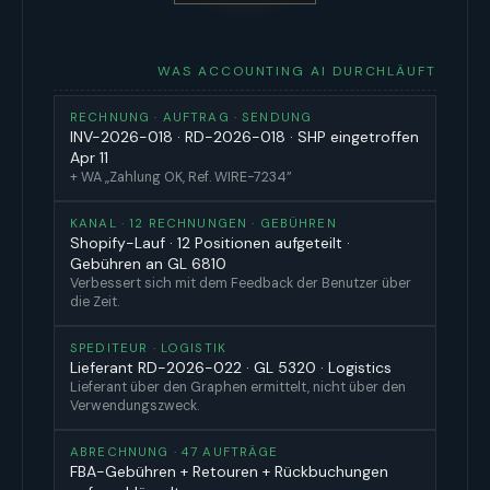
WAS ACCOUNTING AI DURCHLÄUFT
RECHNUNG · AUFTRAG · SENDUNG
INV-2026-018 · RD-2026-018 · SHP eingetroffen
Apr 11
+ WA „Zahlung OK, Ref. WIRE-7234”
KANAL · 12 RECHNUNGEN · GEBÜHREN
Shopify-Lauf · 12 Positionen aufgeteilt ·
Gebühren an GL 6810
Verbessert sich mit dem Feedback der Benutzer über
die Zeit.
SPEDITEUR · LOGISTIK
Lieferant RD-2026-022 · GL 5320 · Logistics
Lieferant über den Graphen ermittelt, nicht über den
Verwendungszweck.
ABRECHNUNG · 47 AUFTRÄGE
FBA-Gebühren + Retouren + Rückbuchungen