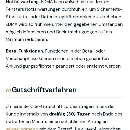
Notfallwartung.
EDMA kann außerhalb des festen
Fensters Notfallwartungen durchführen, um Sicherheits-,
Stabilitäts- oder Datenintegritätsprobleme zu beheben.
EDMA wird so früh wie unter den gegebenen Umständen
möglich informieren und Beeinträchtigungen auf ein
Minimum reduzieren.
Beta-Funktionen.
Funktionen in der Beta- oder
Vorschauphase können ohne die oben genannten
Ankündigungspflichten geändert oder entfernt werden.
Gutschriftverfahren
07
Um eine Service-Gutschrift zu beantragen, muss der
Kunde innerhalb von
dreißig (30) Tagen
nach Ende des
betroffenen Monats einen schriftlichen Antrag an
sales@edma.co
mit dem Betreff
einreichen.
[SLA claim]