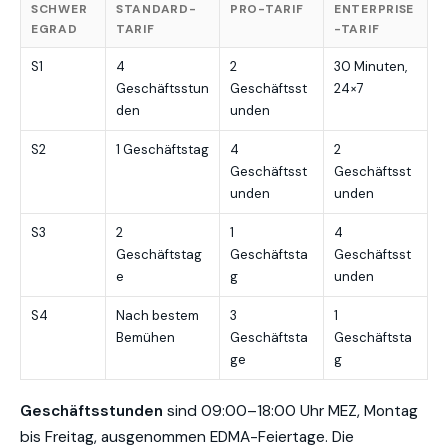
SCHWER
STANDARD-
PRO-TARIF
ENTERPRISE
EGRAD
TARIF
-TARIF
S1
4
2
30 Minuten,
Geschäftsstun
Geschäftsst
24×7
den
unden
S2
1 Geschäftstag
4
2
Geschäftsst
Geschäftsst
unden
unden
S3
2
1
4
Geschäftstag
Geschäftsta
Geschäftsst
e
g
unden
S4
Nach bestem
3
1
Bemühen
Geschäftsta
Geschäftsta
ge
g
Geschäftsstunden
sind 09:00–18:00 Uhr MEZ, Montag
bis Freitag, ausgenommen EDMA-Feiertage. Die