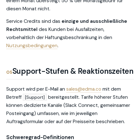
einem Monat übersteigt 50 % der Monatsgebühr für
diesen Monat nicht.
Service Credits sind das
einzige und ausschließliche
Rechtsmittel
des Kunden bei Ausfallzeiten,
vorbehaltlich der Haftungsbeschränkung in den
Nutzungsbedingungen
.
Support-Stufen & Reaktionszeiten
05
Support wird per E-Mail an
sales@edma.co
mit dem
Betreff
bereitgestellt. Tarife höherer Stufen
[Support]
können dedizierte Kanäle (Slack Connect, gemeinsamer
Posteingang) umfassen, wie im jeweiligen
Auftragsformular oder auf der Preisseite beschrieben.
Schweregrad-Definitionen