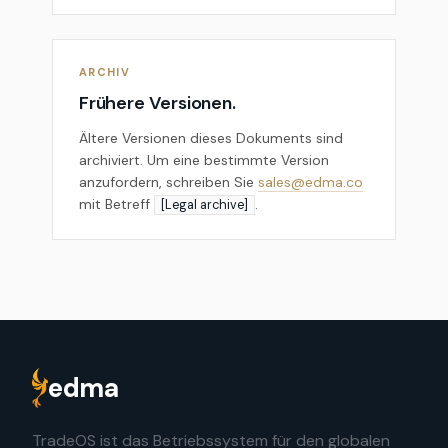
ARCHIV
Frühere Versionen.
Ältere Versionen dieses Dokuments sind
archiviert. Um eine bestimmte Version
anzufordern, schreiben Sie
sales@edma.co
mit Betreff
.
[Legal archive]
edma
TradeOS ist das Betriebssystem für den globalen