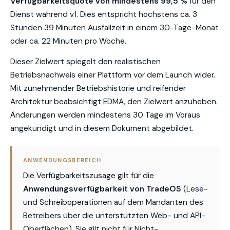
Verfügbarkeitsquote von mindestens 99,5 %
für den
Dienst während v1. Dies entspricht höchstens ca. 3
Stunden 39 Minuten Ausfallzeit in einem 30-Tage-Monat
oder ca. 22 Minuten pro Woche.
Dieser Zielwert spiegelt den realistischen
Betriebsnachweis einer Plattform vor dem Launch wider.
Mit zunehmender Betriebshistorie und reifender
Architektur beabsichtigt EDMA, den Zielwert anzuheben.
Änderungen werden mindestens 30 Tage im Voraus
angekündigt und in diesem Dokument abgebildet.
ANWENDUNGSBEREICH
Die Verfügbarkeitszusage gilt für die
Anwendungsverfügbarkeit von TradeOS
(Lese-
und Schreiboperationen auf dem Mandanten des
Betreibers über die unterstützten Web- und API-
Oberflächen). Sie gilt nicht für Nicht-