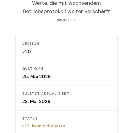
Werte, die mit wachsendem
Betriebsprotokoll weiter verschärft
werden.
VERSION
v1.0
GÜLTIG AB
25. Mai 2026
ZULETZT AKTUALISIERT
23. Mai 2026
STATUS
v1.0
·
kann sich ändern