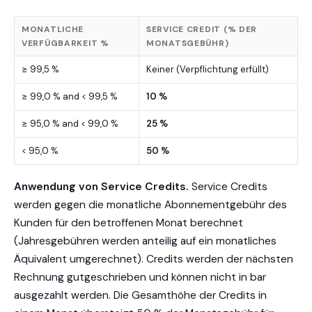
MONATLICHE
SERVICE CREDIT (% DER
VERFÜGBARKEIT %
MONATSGEBÜHR)
≥ 99,5 %
Keiner (Verpflichtung erfüllt)
≥ 99,0 % and < 99,5 %
10 %
≥ 95,0 % and < 99,0 %
25 %
< 95,0 %
50 %
Anwendung von Service Credits.
Service Credits
werden gegen die monatliche Abonnementgebühr des
Kunden für den betroffenen Monat berechnet
(Jahresgebühren werden anteilig auf ein monatliches
Äquivalent umgerechnet). Credits werden der nächsten
Rechnung gutgeschrieben und können nicht in bar
ausgezahlt werden. Die Gesamthöhe der Credits in