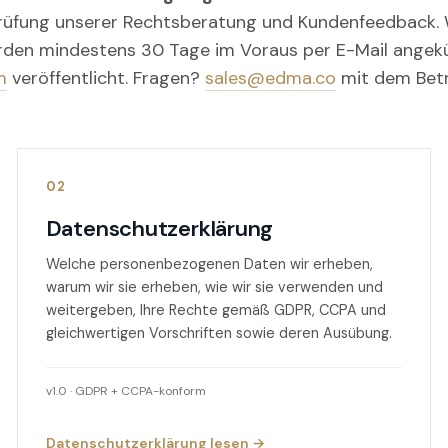
Prüfung unserer Rechtsberatung und Kundenfeedback. 
den mindestens 30 Tage im Voraus per E-Mail angekü
m
veröffentlicht. Fragen?
sales@edma.co
mit dem Bet
02
Datenschutzerklärung
Welche personenbezogenen Daten wir erheben,
warum wir sie erheben, wie wir sie verwenden und
weitergeben, Ihre Rechte gemäß GDPR, CCPA und
gleichwertigen Vorschriften sowie deren Ausübung.
v1.0 · GDPR + CCPA-konform
Datenschutzerklärung lesen →