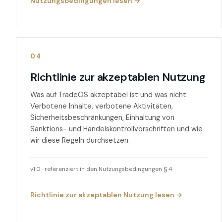
Nutzungsbedingungen lesen →
04
Richtlinie zur akzeptablen Nutzung
Was auf TradeOS akzeptabel ist und was nicht.
Verbotene Inhalte, verbotene Aktivitäten,
Sicherheitsbeschränkungen, Einhaltung von
Sanktions- und Handelskontrollvorschriften und wie
wir diese Regeln durchsetzen.
v1.0 · referenziert in den Nutzungsbedingungen § 4
Richtlinie zur akzeptablen Nutzung lesen →