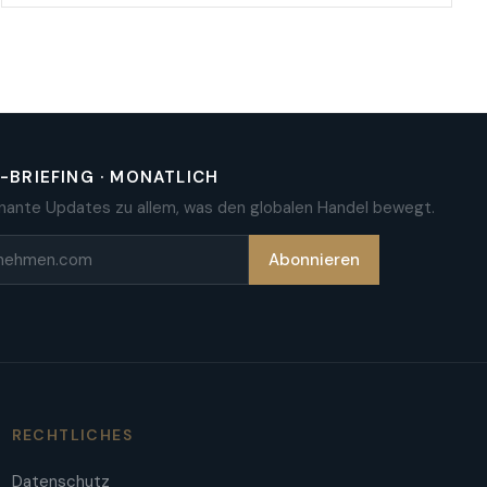
BRIEFING · MONATLICH
nante Updates zu allem, was den globalen Handel bewegt.
Abonnieren
RECHTLICHES
Datenschutz